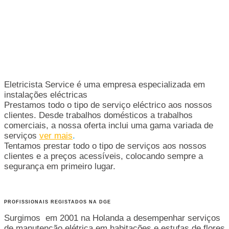
We are always ready to electric
service Estamos sempre prontos
para atender
Eletricista Service é uma empresa especializada em
instalações eléctricas
Prestamos todo o tipo de serviço eléctrico aos nossos
clientes. Desde trabalhos domésticos a trabalhos
comerciais, a nossa oferta inclui uma gama variada de
serviços
ver mais
.
Tentamos prestar todo o tipo de serviços aos nossos
clientes e a preços acessíveis, colocando sempre a
segurança em primeiro lugar.
PROFISSIONAIS REGISTADOS NA DGE
Surgimos em 2001 na Holanda a desempenhar serviços
de manutenção elétrica em habitações e estufas de flores