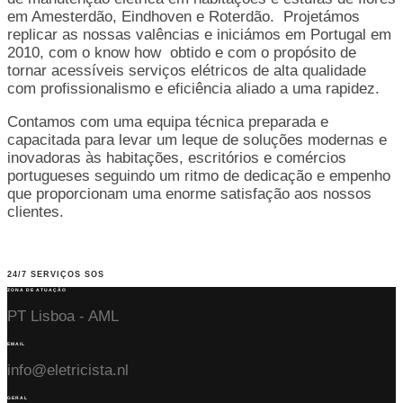
em Amesterdão, Eindhoven e Roterdão. Projetámos
replicar as nossas valências e iniciámos em Portugal em
2010, com o know how obtido e com o propósito de
tornar acessíveis serviços elétricos de alta qualidade
com profissionalismo e eficiência aliado a uma rapidez.
Contamos com uma equipa técnica preparada e
capacitada para levar um leque de soluções modernas e
inovadoras às habitações, escritórios e comércios
portugueses seguindo um ritmo de dedicação e empenho
que proporcionam uma enorme satisfação aos nossos
clientes.
24/7 SERVIÇOS SOS
ZONA DE ATUAÇÃO
PT Lisboa - AML
EMAIL
info@eletricista.nl
GERAL