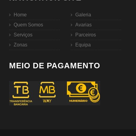
Home
Galeria
Quem Somos
Avarias
Serviços
Parceiros
Zonas
Equipa
MEIO DE PAGAMENTO