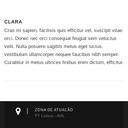
CLARA
Cras mi sapien, facilisis quis efficitur vel, suscipit vitae
orci. Donec nec orci consequat feugiat sem veluctus
velit. Nulla posuere sagittis metus eget luctus.
vestibulum ullamcorper nequee faucibus nibh semper.
Curabitur in metus ultrices finibus enim dictum, efficitur.
ZONA DE ATUAÇÃO
PT Lisboa - AML