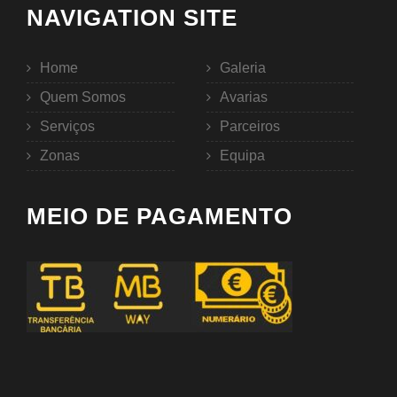
NAVIGATION SITE
Home
Galeria
Quem Somos
Avarias
Serviços
Parceiros
Zonas
Equipa
MEIO DE PAGAMENTO